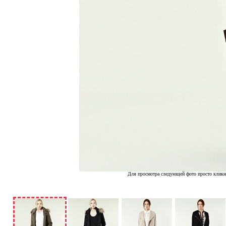
Для просмотра следующей фото просто кликн