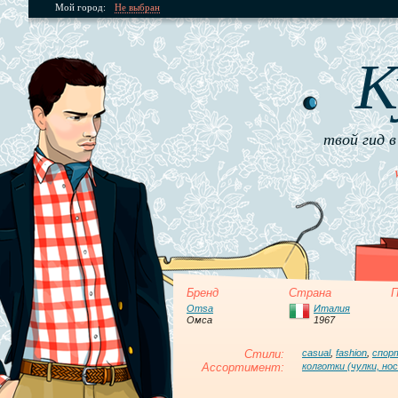
Мой город:
Не выбран
К
твой гид в
Бренд
Страна
П
Omsa
Италия
Омса
1967
Стили:
casual
,
fashion
,
спор
Ассортимент:
колготки (чулки, нос