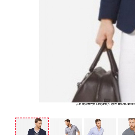
Для просмотра следующей фото просто кликн