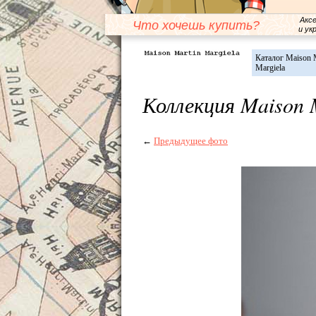
Акс
Что хочешь купить?
и ук
Каталог Maison 
Margiela
Коллекция Maison 
←
Предыдущее фото