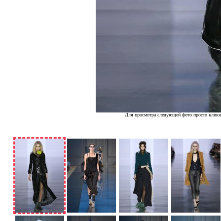
Для просмотра следующей фото просто кликн