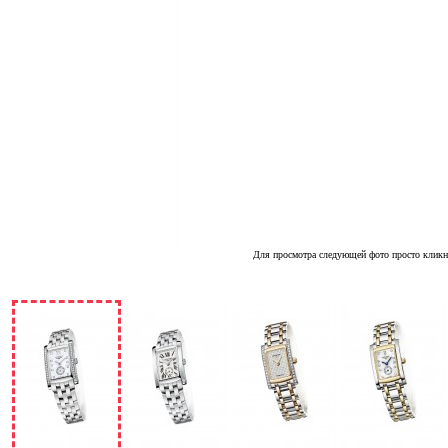
Для просмотра следующей фото просто кликн