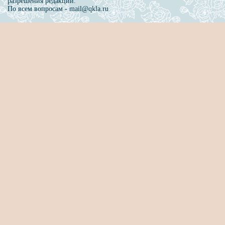
разрешения редакции.
По всем вопросам - mail@qkla.ru