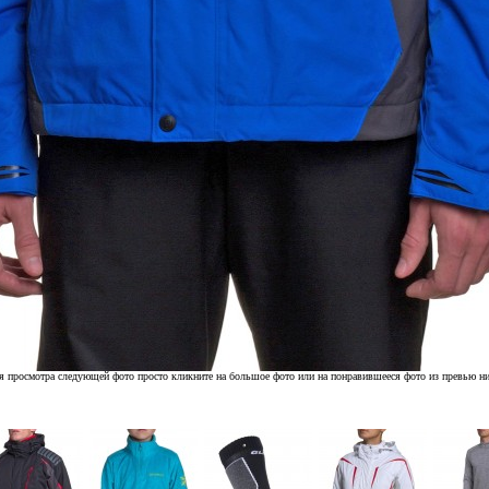
я просмотра следующей фото просто кликните на большое фото или на понравившееся фото из превью н