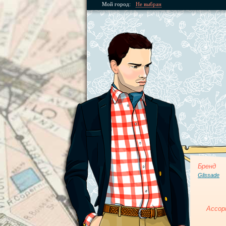
Мой город:
Не выбран
Бренд
Glissade
Ассор