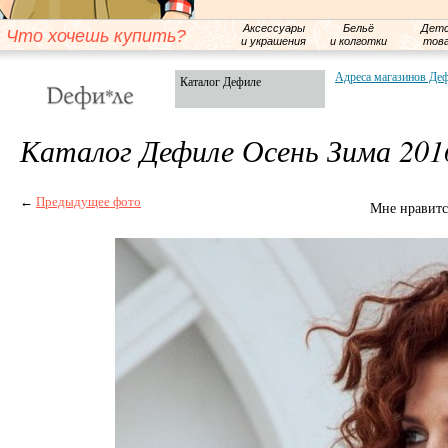
Аксессуары
Бельё
Детс
Что хочешь купить?
и украшения
и колготки
тов
Адреса магазинов Де
Каталог Дефиле
Каталог Дефиле Осень Зима 201
←
Предыдущее фото
Мне нравитс