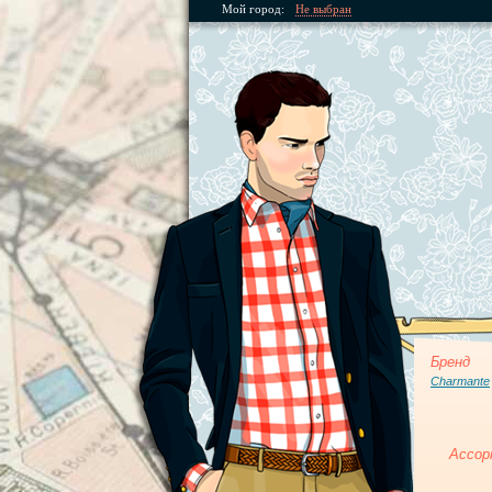
Мой город:
Не выбран
Бренд
Charmante
Ассор