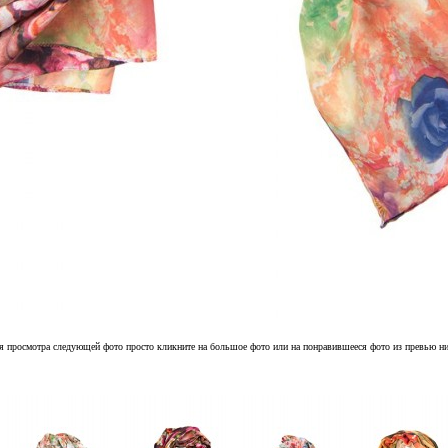
я просмотра следующей фото просто кликните на большое фото или на понравившееся фото из превью н