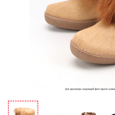
Для просмотра следующей фото просто кликн