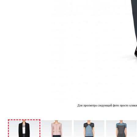
Для просмотра следующей фото просто кликн