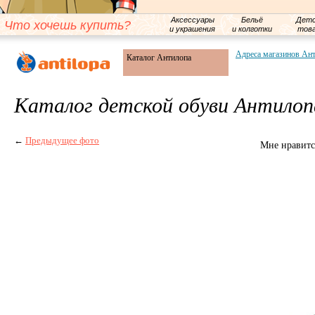
Аксессуары
Бельё
Детс
Что хочешь купить?
и украшения
и колготки
тов
Адреса магазинов Ан
Каталог Антилопа
Каталог детской обуви Антилоп
←
Предыдущее фото
Мне нравитс